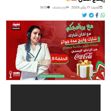
السبت 17 يناير 2026
16:15
غير مصنف