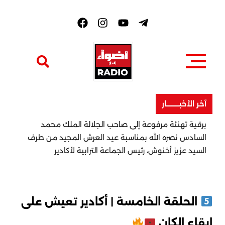
F
a
c
e
b
o
o
k
آخر الأخبــــــــار
برقية تهنئة مرفوعة إلى صاحب الجلالة الملك محمد
السادس نصره الله بمناسبة عيد العرش المجيد من طرف
السيد عزيز أخنوش، رئيس الجماعة الترابية لأكادير
الحلقة الخامسة | أكادير تعيش على
إيقاع الكان