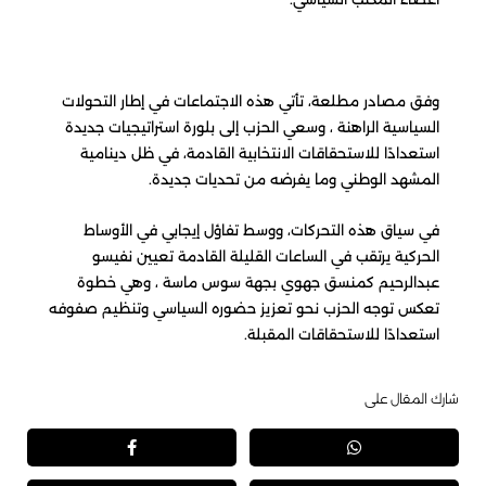
وفق مصادر مطلعة، تأتي هذه الاجتماعات في إطار التحولات
السياسية الراهنة ، وسعي الحزب إلى بلورة استراتيجيات جديدة
استعدادًا للاستحقاقات الانتخابية القادمة، في ظل دينامية
المشهد الوطني وما يفرضه من تحديات جديدة.
في سياق هذه التحركات، ووسط تفاؤل إيجابي في الأوساط
الحركية يرتقب في الساعات القليلة القادمة تعيين نفيسو
عبدالرحيم كمنسق جهوي بجهة سوس ماسة ، وهي خطوة
تعكس توجه الحزب نحو تعزيز حضوره السياسي وتنظيم صفوفه
استعدادًا للاستحقاقات المقبلة.
شارك المقال على