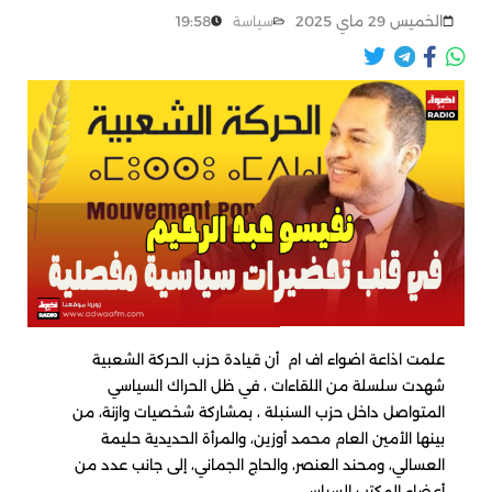
الخميس 29 ماي 2025
19:58
سياسة
علمت اذاعة اضواء اف ام أن قيادة حزب الحركة الشعبية
شهدت سلسلة من اللقاءات ، في ظل الحراك السياسي
المتواصل داخل حزب السنبلة ، بمشاركة شخصيات وازنة، من
بينها الأمين العام محمد أوزين، والمرأة الحديدية حليمة
العسالي، ومحند العنصر، والحاج الجماني، إلى جانب عدد من
أعضاء المكتب السياسي.