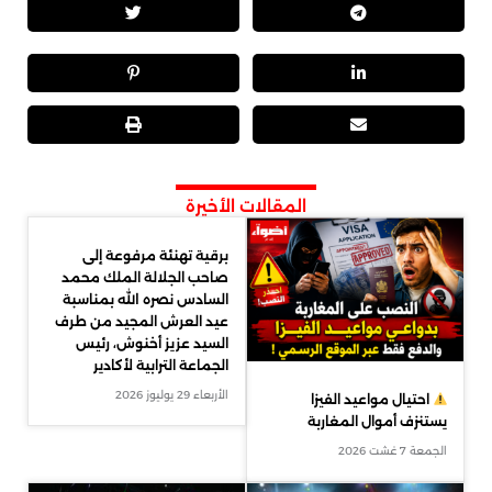
المقالات الأخيرة
برقية تهنئة مرفوعة إلى
صاحب الجلالة الملك محمد
السادس نصره الله بمناسبة
عيد العرش المجيد من طرف
السيد عزيز أخنوش، رئيس
الجماعة الترابية لأكادير
الأربعاء 29 يوليوز 2026
احتيال مواعيد الفيزا
يستنزف أموال المغاربة
الجمعة 7 غشت 2026