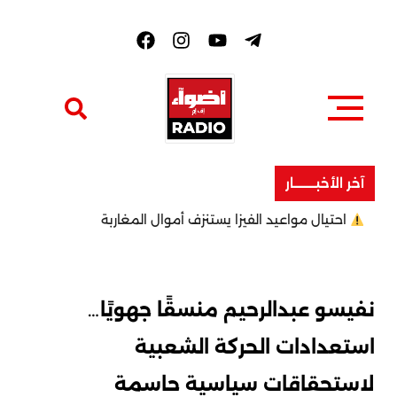
F
a
c
e
b
o
o
k
آخر الأخبــــــــار
احتيال مواعيد الفيزا يستنزف أموال المغاربة
نفيسو عبدالرحيم منسقًا جهويًا…
استعدادات الحركة الشعبية
لاستحقاقات سياسية حاسمة