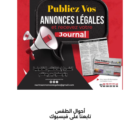
أحوال الطقس
تابعنا على فيسبوك
أكادير حالة الطقس