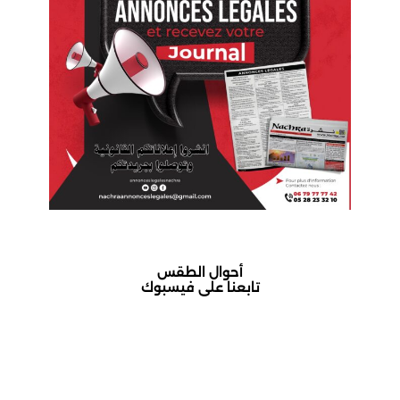
أحوال الطقس
تابعنا على فيسبوك
أكادير حالة الطقس