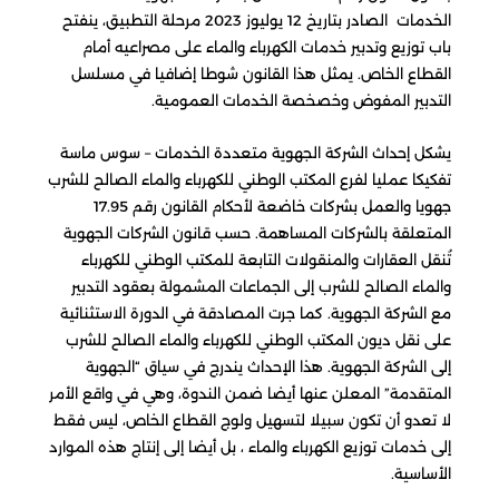
الخدمات الصادر بتاريخ 12 يوليوز 2023 مرحلة التطبيق، ينفتح
باب توزيع وتدبير خدمات الكهرباء والماء على مصراعيه أمام
القطاع الخاص. يمثل هذا القانون شوطا إضافيا في مسلسل
التدبير المفوض وخصخصة الخدمات العمومية.
يشكل إحداث الشركة الجهوية متعددة الخدمات – سوس ماسة
تفكيكا عمليا لفرع المكتب الوطني للكهرباء والماء الصالح للشرب
جهويا والعمل بشركات خاضعة لأحكام القانون رقم 17.95
المتعلقة بالشركات المساهمة. حسب قانون الشركات الجهوية
تُنقل العقارات والمنقولات التابعة للمكتب الوطني للكهرباء
والماء الصالح للشرب إلى الجماعات المشمولة بعقود التدبير
مع الشركة الجهوية. كما جرت المصادقة في الدورة الاستثنائية
على نقل ديون المكتب الوطني للكهرباء والماء الصالح للشرب
إلى الشركة الجهوية. هذا الإحداث يندرج في سياق “الجهوية
المتقدمة” المعلن عنها أيضا ضمن الندوة، وهي في واقع الأمر
لا تعدو أن تكون سبيلا لتسهيل ولوج القطاع الخاص، ليس فقط
إلى خدمات توزيع الكهرباء والماء ، بل أيضا إلى إنتاج هذه الموارد
الأساسية.