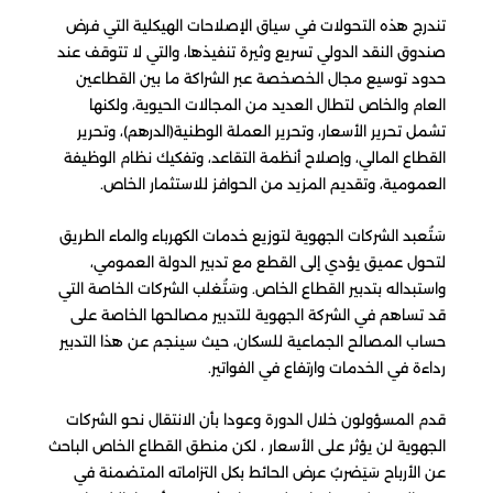
تندرج هذه التحولات في سياق الإصلاحات الهيكلية التي فرض
صندوق النقد الدولي تسريع وثيرة تنفيذها، والتي لا تتوقف عند
حدود توسيع مجال الخصخصة عبر الشراكة ما بين القطاعين
العام والخاص لتطال العديد من المجالات الحيوية، ولكنها
تشمل تحرير الأسعار، وتحرير العملة الوطنية(الدرهم)، وتحرير
القطاع المالي، وإصلاح أنظمة التقاعد، وتفكيك نظام الوظيفة
العمومية، وتقديم المزيد من الحوافز للاستثمار الخاص.
سَتُعبد الشركات الجهوية لتوزيع خدمات الكهرباء والماء الطريق
لتحول عميق يؤدي إلى القطع مع تدبير الدولة العمومي،
واستبداله بتدبير القطاع الخاص. وسَتُغلب الشركات الخاصة التي
قد تساهم في الشركة الجهوية للتدبير مصالحها الخاصة على
حساب المصالح الجماعية للسكان، حيث سينجم عن هذا التدبير
رداءة في الخدمات وارتفاع في الفواتير.
قدم المسؤولون خلال الدورة وعودا بأن الانتقال نحو الشركات
الجهوية لن يؤثر على الأسعار ، لكن منطق القطاع الخاص الباحث
عن الأرباح سَيَضربُ عرض الحائط بكل التزاماته المتضمنة في