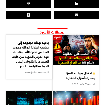
المقالات الأخيرة
برقية تهنئة مرفوعة إلى
صاحب الجلالة الملك محمد
السادس نصره الله بمناسبة
عيد العرش المجيد من طرف
السيد عزيز أخنوش، رئيس
الجماعة الترابية لأكادير
الأربعاء 29 يوليوز 2026
احتيال مواعيد الفيزا
يستنزف أموال المغاربة
الجمعة 7 غشت 2026