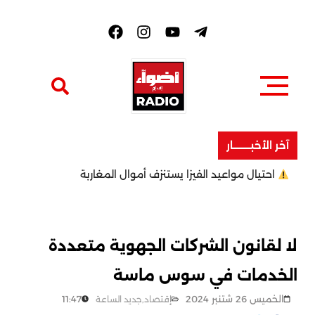
F
a
c
e
b
o
o
k
آخر الأخبــــــــار
احتيال مواعيد الفيزا يستنزف أموال المغاربة
لا لقانون الشركات الجهوية متعددة
الخدمات في سوس ماسة
الخميس 26 شتنبر 2024
11:47
إقتصاد
,
جديد الساعة