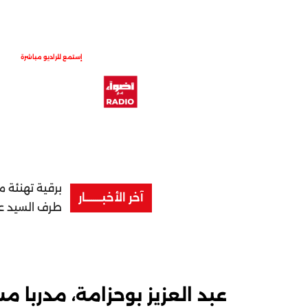
إستمع للراديو مباشرة
برقية تهنئة 
آخر الأخبــــــــار
طرف السيد عزي
عبد العزيز بوحزامة، مدربا م