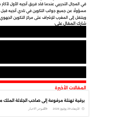
في المجال التدريبي عندما قاد فريق أنجيه الأول لأكث
مسؤولًا عن جميع جوانب التكوين في نادي أنجيه قبل أن ي
وينتقل إلى المغرب للإشراف على مركز التكوين الجهوي ا
شارك المقال على:
المقالات الأخيرة
برقية تهنئة مرفوعة إلى صاحب الجلالة الملك مح
موجز الاخبار
الأربعاء 29 يوليوز 2026