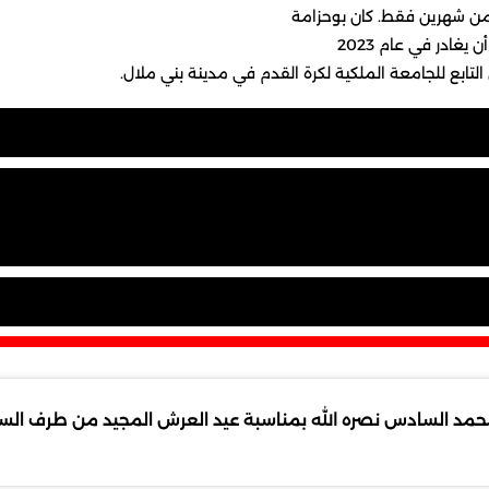
ر من شهرين فقط. كان بوحزامة
غادر في عام 2023
لتابع للجامعة الملكية لكرة القدم في مدينة بني ملال.
مد السادس نصره الله بمناسبة عيد العرش المجيد من طرف السيد ع