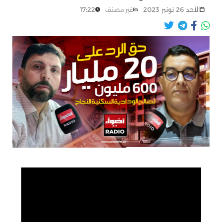
الأحد 26 نونبر 2023
17:22
غير مصنف