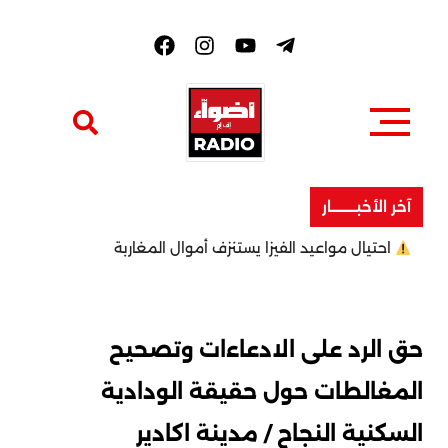
F
a
c
e
b
o
o
k
آخر الأخبــــــــار
احتيال مواعيد الفيزا يستنزف أموال المغاربة
حق الرد على الادعاءات وتصحيح
المغالطات حول حقيقة الودادية
السكنية النجاح / مدينة اكادير