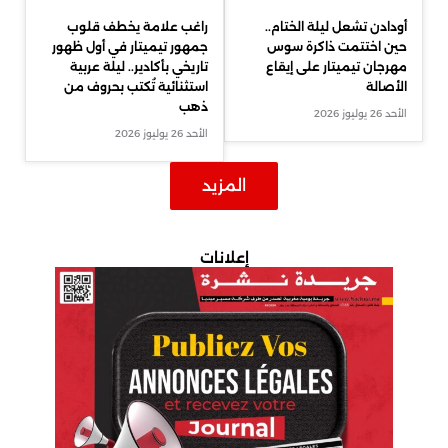
أودادن تشعل ليلة الختام..
راغب علامة يخطف قلوب
حين اختتمت ذاكرة سوس
جمهور تيميتار في أول ظهور
مهرجان تيميتار على إيقاع
تاريخي بأكادير.. ليلة عربية
الأصالة
استثنائية تُكتب بحروف من
ذهب
الأحد 26 يوليوز 2026
الأحد 26 يوليوز 2026
المزيد
إعلانات