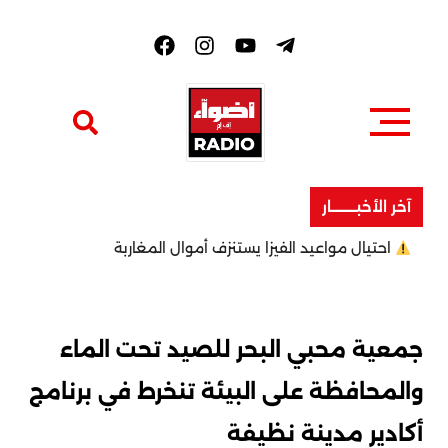
F
a
c
e
b
o
o
k
آخر الأخبــــــــار
احتيال مواعيد الفيزا يستنزف أموال المغاربة
جمعية محبي البحر للصيد تحت الماء
والمحافظة على البيئة تنخرط في برنامج
أكادير مدينة نظيفة