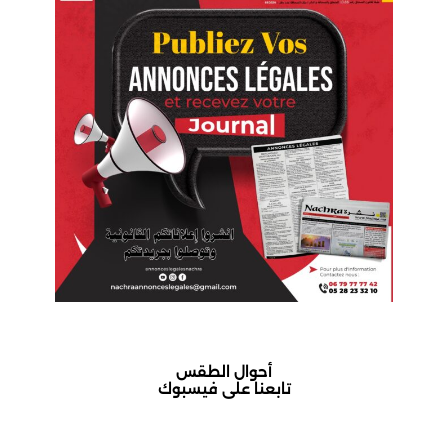
أحوال الطقس
تابعنا على فيسبوك
أكادير حالة الطقس