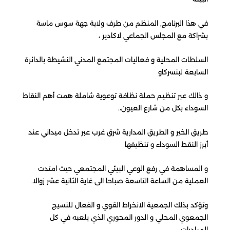
في هذا البرنامج, المنظم من طرف ولاية جهة سوس ماسة
بشراكة مع المجلس الجماعي لاكادير ،
السلطات المحلية و فعاليات المجتمع المدني النشيطة بالدائرة
السابعة لبنسركاو
و ذالك عبر تنظيم حملة نظافة توعوية شاملة همت أهم النقاط
السوداء بكل من شارع العيون،.
طريق الخير و الطريق المدارية شرق غرب عبر تدخل ميداني عند
أبرز النقط السوداء و تنظيفها
و المساهمة في رفع الوعي البيئي المجتمعي حيث امتدت
العملية من الساعة التاسعة صباحا الى غاية الثانية عشر زوالا.
وتؤكد بذلك الجمعية الانخراط القوي و الفعال للنسيج
الجمعوي المحلي و الدور المحوري الذي يلعبه في كل
المبادرات