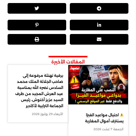
المقالات الأخيرة
برقية تهنئة مرفوعة إلى
صاحب الجلالة الملك محمد
السادس نصره الله بمناسبة
عيد العرش المجيد من طرف
السيد عزيز أخنوش، رئيس
الجماعة الترابية لأكادير
الأربعاء 29 يوليوز 2026
احتيال مواعيد الفيزا
يستنزف أموال المغاربة
الجمعة 7 غشت 2026