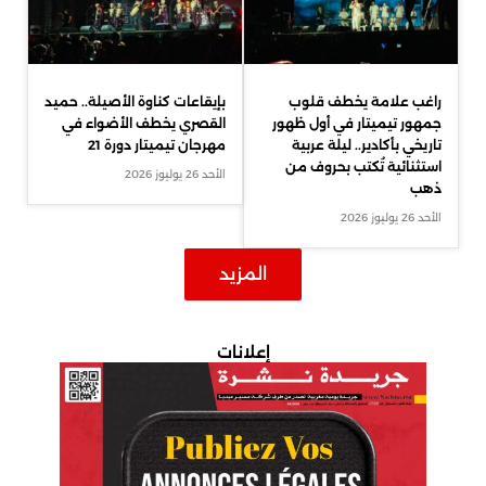
راغب علامة يخطف قلوب
بإيقاعات كناوة الأصيلة.. حميد
جمهور تيميتار في أول ظهور
القصري يخطف الأضواء في
تاريخي بأكادير.. ليلة عربية
مهرجان تيميتار دورة 21
استثنائية تُكتب بحروف من
الأحد 26 يوليوز 2026
ذهب
الأحد 26 يوليوز 2026
المزيد
إعلانات