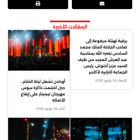
المقالات الأخيرة
برقية تهنئة مرفوعة إلى
صاحب الجلالة الملك محمد
السادس نصره الله بمناسبة
عيد العرش المجيد من طرف
السيد عزيز أخنوش، رئيس
الجماعة الترابية لأكادير
الأربعاء 29 يوليوز 2026
أودادن تشعل ليلة الختام..
حين اختتمت ذاكرة سوس
مهرجان تيميتار على إيقاع
الأصالة
الأحد 26 يوليوز 2026