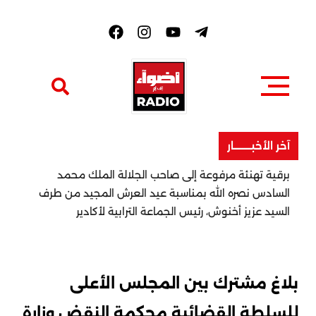
F
a
c
e
b
o
o
k
آخر الأخبــــــــار
برقية تهنئة مرفوعة إلى صاحب الجلالة الملك محمد
السادس نصره الله بمناسبة عيد العرش المجيد من طرف
السيد عزيز أخنوش، رئيس الجماعة الترابية لأكادير
بلاغ مشترك بين المجلس الأعلى
للسلطة القضائية محكمة النقض وزارة