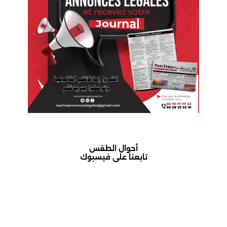
أحوال الطقس
تابعنا على فيسبوك
أكادير حالة الطقس