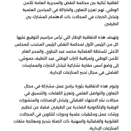
اتفاقية ثنائية بين محكمة النقض والمديرية العامة للأمن
الوطني، تهم تعزيز التعاون والشراكة في الميادين العلمية
وتبادل الخبرات في المجالات ذات الاهتمام المشترك بين
الطرفين.
وتهدف هذه الاتفاقية الإطار، التي ترأس مراسيم التوقيع عليها
كل من الرئيس الأول لمحكمة النقض الرئيس المنتدب للمجلس
الأعلى للسلطة القضائية محمد عبد النباوي، والمدير العام
للأمن الوطني ولمراقبة التراب الوطني عبد اللطيف حموشي،
إلى وضع أسس مقاربة تشاركية لتبادل الخبرات والممارسات
الفضلى في مجال تدبير المنازعات الإدارية.
وتروم هذه الاتفاقية بلورة برامج عمل مشتركة في مجال
التعاون والتواصل العلمي وتعزيز الكفاءات، والتنسيق في
مجالات نشر الاجتهاد القضائي وتبادل الإصدارات والمنشورات
الورقية والإلكترونية الصادرة عن الطرفين، فضلا عن تنظيم
ورشات عمل وملتقيات علمية ودورات للتكوين في المجالات
القانونية والقضائية والمهنية ذات الصلة بتدبير ومعالجة ملفات
المنازعات الإدارية.