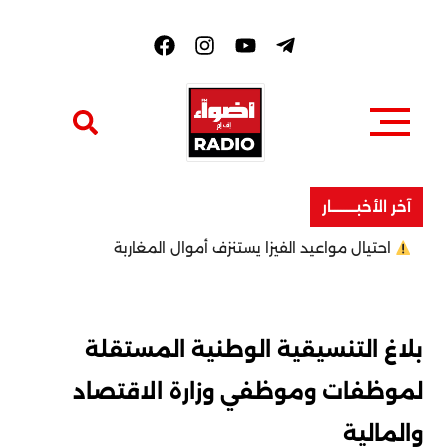
F
a
c
e
b
o
o
k
آخر الأخبــــــــار
احتيال مواعيد الفيزا يستنزف أموال المغاربة
بلاغ التنسيقية الوطنية المستقلة
لموظفات وموظفي وزارة الاقتصاد
والمالية