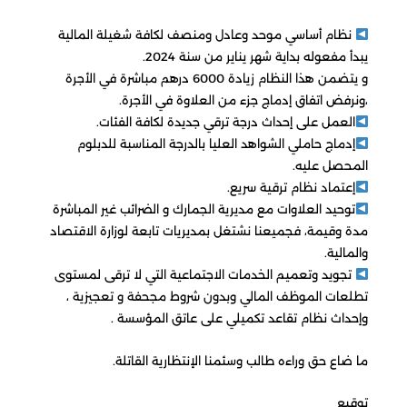
نظام أساسي موحد وعادل ومنصف لكافة شغيلة المالية
يبدأ مفعوله بداية شهر يناير من سنة 2024.
و يتضمن هذا النظام زيادة 6000 درهم مباشرة في الأجرة
،ونرفض اتفاق إدماج جزء من العلاوة في الأجرة.
العمل على إحداث درجة ترقي جديدة لكافة الفئات.
إدماج حاملي الشواهد العليا بالدرجة المناسبة للدبلوم
المحصل عليه.
إعتماد نظام ترقية سريع.
توحيد العلاوات مع مديرية الجمارك و الضرائب غير المباشرة
مدة وقيمة، فجميعنا نشتغل بمديريات تابعة لوزارة الاقتصاد
والمالية.
تجويد وتعميم الخدمات الاجتماعية التي لا ترقى لمستوى
تطلعات الموظف المالي وبدون شروط مجحفة و تعجيزية ،
وإحداث نظام تقاعد تكميلي على عاتق المؤسسة .
ما ضاع حق وراءه طالب وسئمنا الإنتظارية القاتلة.
توقيع