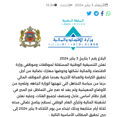
الأربعاء 3 يناير 2024
13:34
إقتصاد
البلاغ رقم 1 بتاريخ 3 يناير 2024
تعلن التنسيقية الوطنية المستقلة لموظفات وموظفي وزارة
الاقتصاد والمالية تشكلها وخوضها معارك نضالية من أجل
تحقيق الكرامة والعدالة الأجرية بعدما ضاق الموظف المالي
درعا من سياسة التجاهل التي تنهجها الوزارة اتجاهه، وتضرره من
الأوضاع المعيشية ولم يعد له صبر على التماطل غير المبرر في
إقرار نظام أساسي عادل ومنصف لجميع الفئات، وعليه نعلن
لشغيلة المالية وللرأي العام الوطني تسطير برنامج نضالي مدته
ثلاثة أيام متتابعة وذلك ابتداء من يوم الثلاثاء 9 يناير 2024 إلى
حين تحقيق المطالب الأساسية التالية :