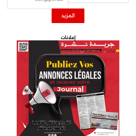
المزيد
إعلانات