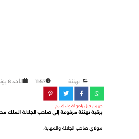
تهنئة
11:57
الأحد 8 يونيو 2025
حرر من قبل: راديو أضواء إف إم
برقية تهنئة مرفوعة إلى صاحب الجلالة الملك مح
مولاي صاحب الجلالة والمهابة،