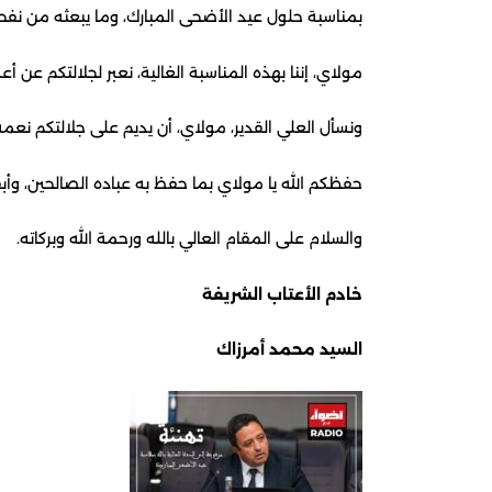
بمناسبة حلول عيد الأضحى المبارك، وما يبعثه من نفحا
مولاي، إننا بهذه المناسبة الغالية، نعبر لجلالتكم عن
ونسأل العلي القدير، مولاي، أن يديم على جلالتكم نعم
حفظكم الله يا مولاي بما حفظ به عباده الصالحين، وأبقاك
والسلام على المقام العالي بالله ورحمة الله وبركاته.
خادم الأعتاب الشريفة
السيد محمد أمرزاك