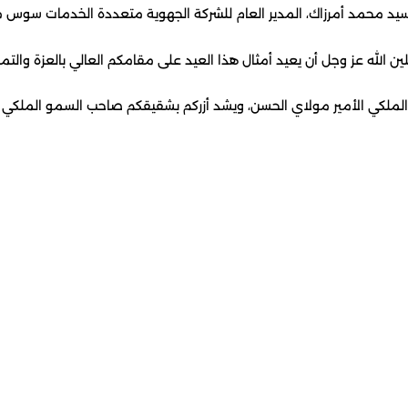
سيد محمد أمرزاك، المدير العام للشركة الجهوية متعددة الخدمات سوس ماس
ئلين الله عز وجل أن يعيد أمثال هذا العيد على مقامكم العالي بالعزة وا
ملكي الأمير مولاي الحسن، ويشد أزركم بشقيقكم صاحب السمو الملكي الأمي