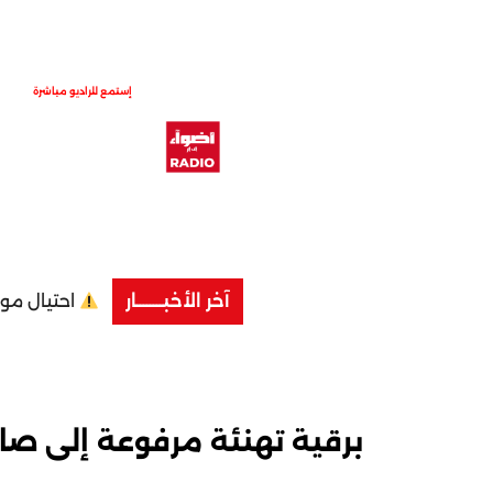
إستمع للراديو مباشرة
آخر الأخبــــــــار
احتيال موا
برقية تهنئة مرفوعة إلى صا