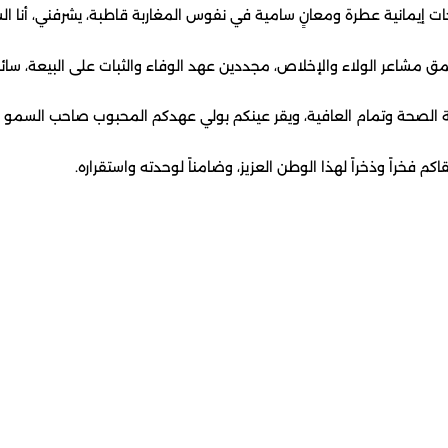
ت إيمانية عطرة ومعانٍ سامية في نفوس المغاربة قاطبة، يشرفني، أنا ال
 أعمق مشاعر الولاء والإخلاص، مجددين عهد الوفاء والثبات على البيعة، سا
ة الصحة وتمام العافية، ويقر عينكم بولي عهدكم المحبوب صاحب السمو ال
م فخراً وذخراً لهذا الوطن العزيز، وضامناً لوحدته واستقراره.