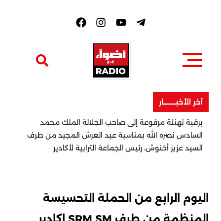
F
a
c
e
b
o
o
k
آخر الأخبــــــــار
برقية تهنئة مرفوعة إلى صاحب الجلالة الملك محمد
السادس نصره الله بمناسبة عيد العرش المجيد من طرف
السيد عزيز أخنوش، رئيس الجماعة الترابية لأكادير
اليوم الرابع من الحملة التحسيسة
المنظمة من طرف SRM SM اكادير