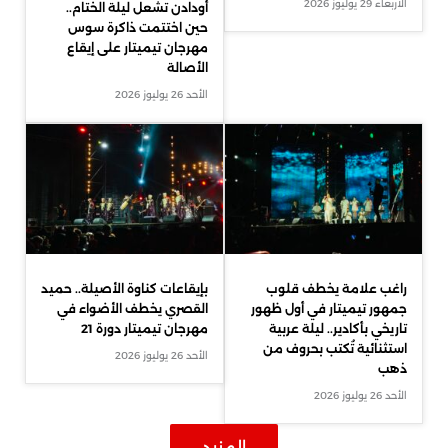
الأربعاء 29 يوليوز 2026
أودادن تشعل ليلة الختام..
حين اختتمت ذاكرة سوس
مهرجان تيميتار على إيقاع
الأصالة
الأحد 26 يوليوز 2026
راغب علامة يخطف قلوب
بإيقاعات كناوة الأصيلة.. حميد
جمهور تيميتار في أول ظهور
القصري يخطف الأضواء في
تاريخي بأكادير.. ليلة عربية
مهرجان تيميتار دورة 21
استثنائية تُكتب بحروف من
الأحد 26 يوليوز 2026
ذهب
الأحد 26 يوليوز 2026
المزيد