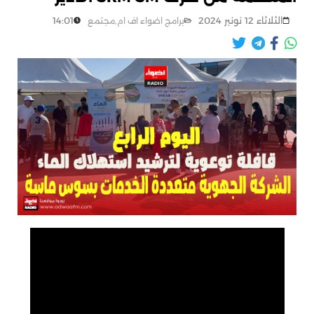
الثلاثاء 12 نونبر 2024
14:01
برامج اضواء اف ام
,
مجتمع