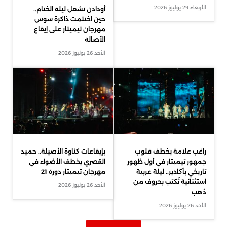
الأربعاء 29 يوليوز 2026
أودادن تشعل ليلة الختام..
حين اختتمت ذاكرة سوس
مهرجان تيميتار على إيقاع
الأصالة
الأحد 26 يوليوز 2026
راغب علامة يخطف قلوب
بإيقاعات كناوة الأصيلة.. حميد
جمهور تيميتار في أول ظهور
القصري يخطف الأضواء في
تاريخي بأكادير.. ليلة عربية
مهرجان تيميتار دورة 21
استثنائية تُكتب بحروف من
الأحد 26 يوليوز 2026
ذهب
الأحد 26 يوليوز 2026