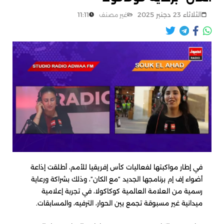
الثلاثاء 23 دجنبر 2025
11:11
غير مصنف
في إطار مواكبتها لفعاليات كأس إفريقيا للأمم، أطلقت إذاعة
أضواء إف إم برنامجها الجديد “مع الكان”، وذلك بشراكة ورعاية
رسمية من العلامة العالمية كوكاكولا، في تجربة إعلامية
ميدانية غير مسبوقة تجمع بين الحوار، الترفيه، والمسابقات.