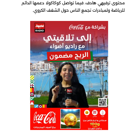
محتوى ترفيهي هادف، فيما تواصل كوكاكولا دعمها الدائم
للرياضة ولمبادرات تجمع الناس حول الشغف الكروي.