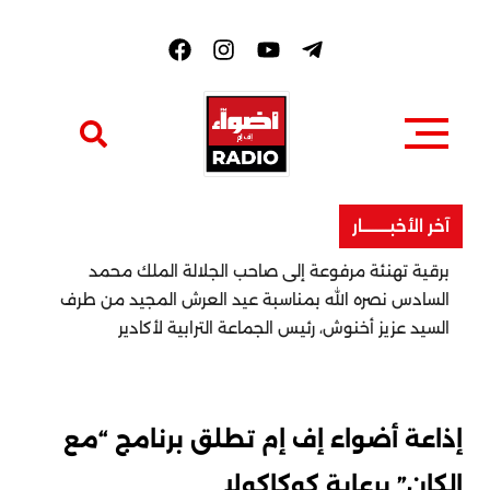
F
a
c
e
b
o
o
k
آخر الأخبــــــــار
برقية تهنئة مرفوعة إلى صاحب الجلالة الملك محمد
السادس نصره الله بمناسبة عيد العرش المجيد من طرف
السيد عزيز أخنوش، رئيس الجماعة الترابية لأكادير
إذاعة أضواء إف إم تطلق برنامج “مع
الكان” برعاية كوكاكولا