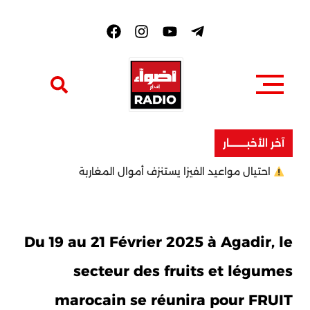
F
a
c
e
b
o
o
k
آخر الأخبــــــــار
احتيال مواعيد الفيزا يستنزف أموال المغاربة
Du 19 au 21 Février 2025 à Agadir, le
secteur des fruits et légumes
marocain se réunira pour FRUIT