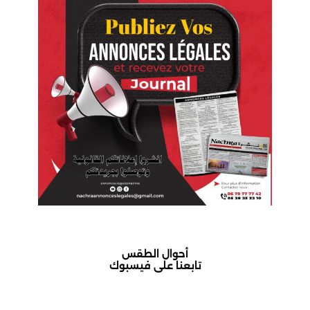
أحوال الطقس
تابعنا على فيسبوك
أكادير حالة الطقس