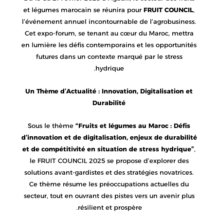
et légumes marocain se réunira pour
FRUIT COUNCIL
,
l’événement annuel incontournable de l’agrobusiness.
Cet expo-forum, se tenant au cœur du Maroc, mettra
en lumière les défis contemporains et les opportunités
futures dans un contexte marqué par le stress
hydrique.
Un Thème d’Actualité : Innovation, Digitalisation et
Durabilité
Sous le thème
“Fruits et légumes au Maroc : Défis
d’innovation et de digitalisation, enjeux de durabilité
et de compétitivité en situation de stress hydrique”
,
le FRUIT COUNCIL 2025 se propose d’explorer des
solutions avant-gardistes et des stratégies novatrices.
Ce thème résume les préoccupations actuelles du
secteur, tout en ouvrant des pistes vers un avenir plus
résilient et prospère.