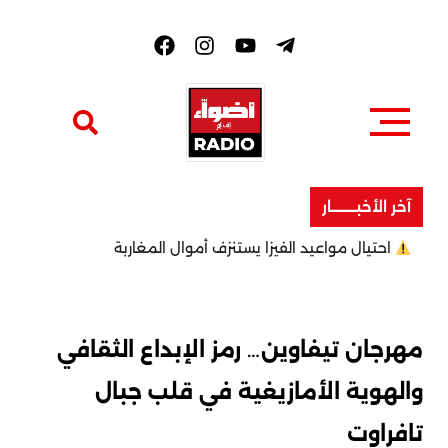
F
a
c
e
b
o
o
k
آخر الأخبــــــــار
احتيال مواعيد الفيزا يستنزف أموال المغاربة
مهرجان تيفاوين… رمز الإبداع الثقافي
والهوية الأمازيغية في قلب جبال
تافراوت