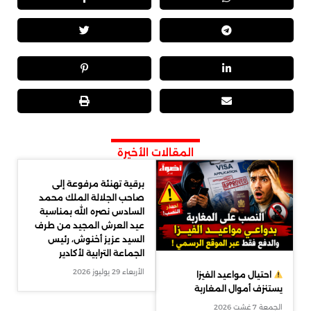
المقالات الأخيرة
برقية تهنئة مرفوعة إلى
صاحب الجلالة الملك محمد
السادس نصره الله بمناسبة
عيد العرش المجيد من طرف
السيد عزيز أخنوش، رئيس
الجماعة الترابية لأكادير
الأربعاء 29 يوليوز 2026
احتيال مواعيد الفيزا
يستنزف أموال المغاربة
الجمعة 7 غشت 2026