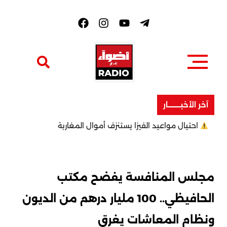
F
a
c
e
b
o
o
k
آخر الأخبــــــــار
احتيال مواعيد الفيزا يستنزف أموال المغاربة
مجلس المنافسة يفضح مكتب
الحافيظي.. 100 مليار درهم من الديون
ونظام المعاشات يغرق