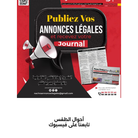
أحوال الطقس
تابعنا على فيسبوك
أكادير حالة الطقس