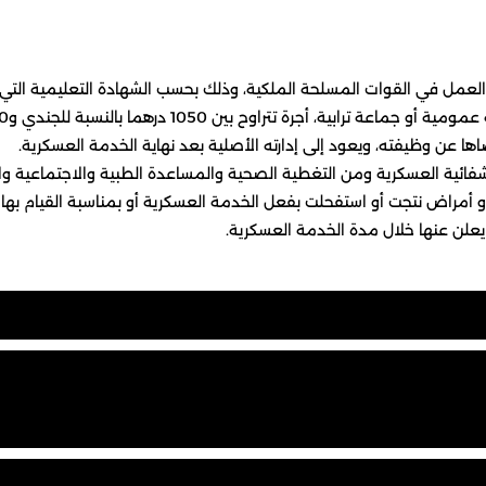
 العمل في القوات المسلحة الملكية، وذلك بحسب الشهادة التعليمية الت
لجندي و1500 درهما لضابط الصف و2100 للضابط. ولا تخضع هذه الأجرة لأي ضريبة أو اقتطاع.
ا عن وظيفته، ويعود إلى إدارته الأصلية بعد نهاية الخدمة العسكرية.
ئية العسكرية ومن التغطية الصحية والمساعدة الطبية والاجتماعية والت
أمراض نتجت أو استفحلت بفعل الخدمة العسكرية أو بمناسبة القيام بها 
يعلن عنها خلال مدة الخدمة العسكرية.