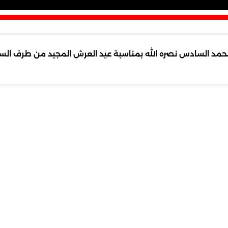
مد السادس نصره الله بمناسبة عيد العرش المجيد من طرف السيد ع