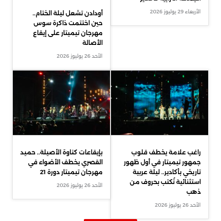
الجماعة الترابية لأكادير
الأربعاء 29 يوليوز 2026
أودادن تشعل ليلة الختام..
حين اختتمت ذاكرة سوس
مهرجان تيميتار على إيقاع
الأصالة
الأحد 26 يوليوز 2026
راغب علامة يخطف قلوب
بإيقاعات كناوة الأصيلة.. حميد
جمهور تيميتار في أول ظهور
القصري يخطف الأضواء في
تاريخي بأكادير.. ليلة عربية
مهرجان تيميتار دورة 21
استثنائية تُكتب بحروف من
الأحد 26 يوليوز 2026
ذهب
الأحد 26 يوليوز 2026