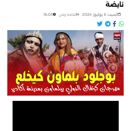
نايضة
السبت 6 يوليوز 2024
16:03
ثقافة وفن