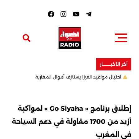
F
a
c
e
b
o
o
k
آخر الأخبــــــــار
احتيال مواعيد الفيزا يستنزف أموال المغاربة
إطلاق برنامج « Go Siyaha » لمواكبة
أزيد من 1700 مقاولة في دعم السياحة
في المغرب