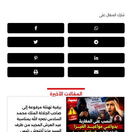
شارك المقال على
المقالات الأخيرة
برقية تهنئة مرفوعة إلى
صاحب الجلالة الملك محمد
السادس نصره الله بمناسبة
عيد العرش المجيد من طرف
السيد عزيز أخنوش، رئيس