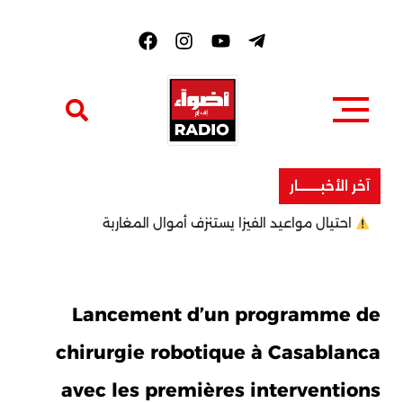
F
a
c
e
b
o
o
k
آخر الأخبــــــــار
احتيال مواعيد الفيزا يستنزف أموال المغاربة
Lancement d’un programme de
chirurgie robotique à Casablanca
avec les premières interventions