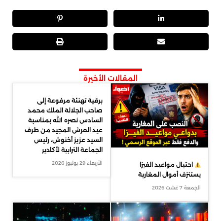
المقالات الأخيرة
برقية تهنئة مرفوعة إلى
صاحب الجلالة الملك محمد
السادس نصره الله بمناسبة
عيد العرش المجيد من طرف
السيد عزيز أخنوش، رئيس
الجماعة الترابية لأكادير
الأربعاء 29 يوليوز 2026
احتيال مواعيد الفيزا
يستنزف أموال المغاربة
الجمعة 7 غشت 2026