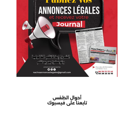
أحوال الطقس
تابعنا على فيسبوك
أكادير حالة الطقس