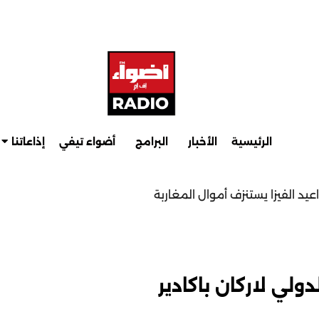
الرئيسية
الأخبار
البرامج
أضواء تيفي
إذاعاتنا
ب
ط
ولي لاركان باكادير