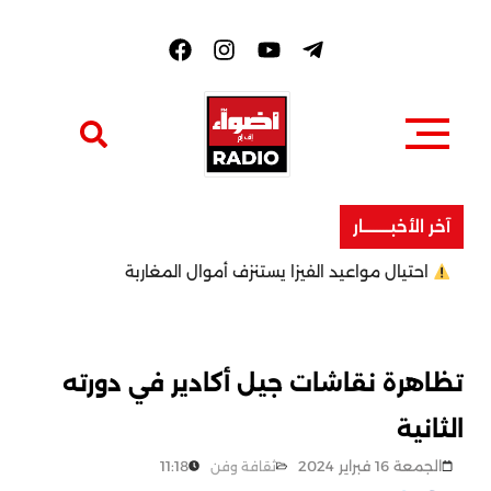
F
a
c
e
b
o
o
k
آخر الأخبــــــــار
احتيال مواعيد الفيزا يستنزف أموال المغاربة
تظاهرة نقاشات جيل أكادير في دورته
الثانية
الجمعة 16 فبراير 2024
11:18
ثقافة وفن