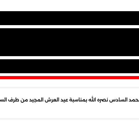
مد السادس نصره الله بمناسبة عيد العرش المجيد من طرف السيد ع