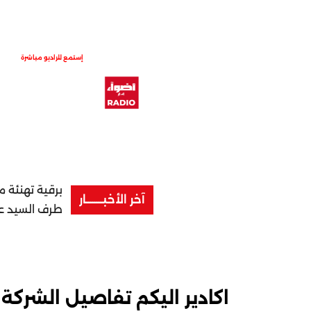
إستمع للراديو مباشرة
برقية تهنئة 
آخر الأخبــــــــار
طرف السيد عزي
اكادير اليكم تفاصيل الشر