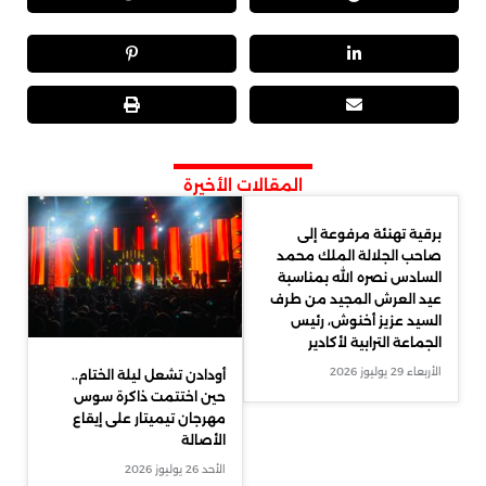
المقالات الأخيرة
برقية تهنئة مرفوعة إلى
صاحب الجلالة الملك محمد
السادس نصره الله بمناسبة
عيد العرش المجيد من طرف
السيد عزيز أخنوش، رئيس
الجماعة الترابية لأكادير
الأربعاء 29 يوليوز 2026
أودادن تشعل ليلة الختام..
حين اختتمت ذاكرة سوس
مهرجان تيميتار على إيقاع
الأصالة
الأحد 26 يوليوز 2026