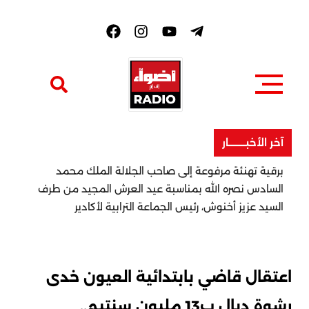
F
a
c
e
b
o
o
k
آخر الأخبــــــــار
برقية تهنئة مرفوعة إلى صاحب الجلالة الملك محمد
السادس نصره الله بمناسبة عيد العرش المجيد من طرف
السيد عزيز أخنوش، رئيس الجماعة الترابية لأكادير
اعتقال قاضي بابتدائية العيون خدى
رشوة ديال ب13 مليون سنتيم..