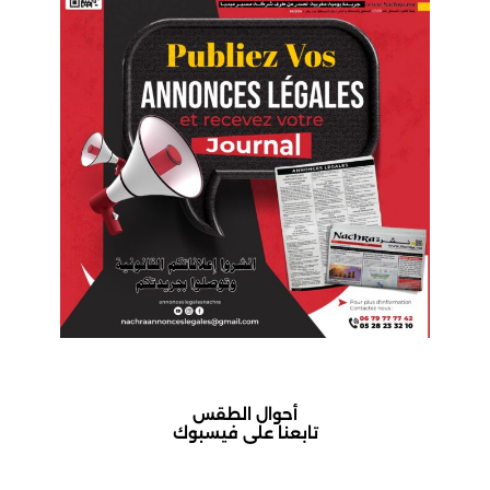
أحوال الطقس
تابعنا على فيسبوك
أكادير حالة الطقس